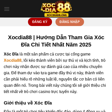
Bỏ
qua
nội
dung
ĐĂNG KÝ
ĐĂNG NHẬP
Xocdia88 | Hướng Dẫn Tham Gia Xóc
Đĩa Chi Tiết Nhất Năm 2025
Xóc Đĩa
là một sản phẩm cá cược tại cổng game
Xocdia88
, lôi kéo thành viên bởi sự thú vị và kịch tính, trò
chơi này nhận được sự đánh giá cao của nhiều chuyên
gia. Để tham dự vào tựa game đầy thú vị này, thành viên
cần phải hiểu rõ những luật lệ, nguyên tắc cơ bản có liên
quan đến nó. Trong bài viết này chúng tôi sẽ giới thiệu chi
tiết nhất về trò chơi casino trực tuyến này.
Giới thiệu về Xóc Đĩa
Đây là một trò chơi tiêu khiển độc đáo, dùng 4 đồng xu và