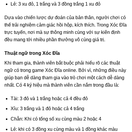
Lẻ: 3 xu đỏ, 1 trắng và 3 đồng trắng 1 xu đỏ
Dựa vào chiến lược dự đoán của bản thân, người chơi có
thể trải nghiệm cảm giác hồi hộp, kích thích. Trong Xóc Đĩa
trực tuyến, nơi mà sự thông minh cùng với sự kiên định
đều mang tới nhiều phần thưởng vô cùng giá trị.
Thuật ngữ trong Xóc Đĩa
Khi tham gia, thành viên bắt buộc phải hiểu rõ các thuật
ngữ có trong game Xóc Đĩa online. Bởi vì, những điều này
giúp bạn dễ dàng tham gia vào trò chơi một cách dễ dàng
nhất. Có 4 ký hiệu mà thành viên cần nắm trong đầu là:
Tài: 3 đỏ và 1 trắng hoặc cả 4 đều đỏ
Xỉu: 3 trắng và 1 đỏ hoặc cả 4 trắng
Chẵn: Khi có tổng số xu cùng màu 2 hoặc 4
Lẻ: khi có 3 đồng xu cùng màu và 1 đồng khác màu