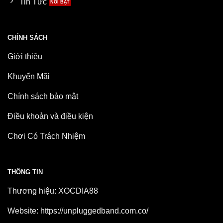
Tin Tức
CHÍNH SÁCH
Giới thiệu
Khuyến Mãi
Chính sách bảo mật
Điều khoản và điều kiện
Chơi Có Trách Nhiệm
THÔNG TIN
Thương hiệu: XOCDIA88
Website: https://unpluggedband.com.co/