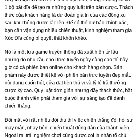
1 bộ bát đĩa để tạo ra những quy luật trên bàn cược. Thách
thức của khách hàng là dự đoán giá trị của các đồng xu
sau khi chúng được lắc lên. Để có thể dự báo chính xác,
bạn cần vận dụng nhiều chiến thuật, kinh nghiệm tham gia
Xóc Đĩa cùng bí quyết thật khôn khéo.
Nó là một tựa game truyền thống đã xuất hiện từ lâu
nhưng do nhu cầu chơi trực tuyến ngày càng cao thì bây
giờ có cả phiên bản online cho khách hàng chọn. Sản
phẩm này được thiết kế với phiên bản trực tuyến đẹp mắt,
nội dung cuốn hút, cửa đặt tiền thú vị và tỷ lệ trả thưởng
cược kỳ cao. Quy luật đơn giản nhưng đầy thách thức, bắt
buộc thành viên phải tham gia với sự sáng tạo để dành
chiến thắng.
Đối mặt với rất nhiều đối thủ thì việc chiến thắng đòi hỏi sự
may mắn, nhạy bén, chiến thuật đúng đắn của thành viên.
Ngoài ra, trải nghiệm chơi cũng được coi là nhân tố chủ