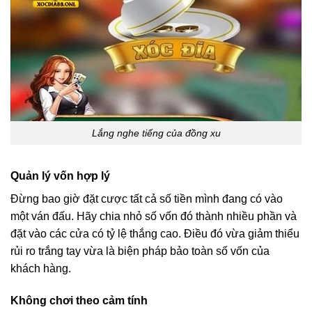
Lắng nghe tiếng của đồng xu
Quản lý vốn hợp lý
Đừng bao giờ đặt cược tất cả số tiền mình đang có vào
một ván đấu. Hãy chia nhỏ số vốn đó thành nhiều phần và
đặt vào các cửa có tỷ lệ thắng cao. Điều đó vừa giảm thiểu
rủi ro trắng tay vừa là biện pháp bảo toàn số vốn của
khách hàng.
Không chơi theo cảm tính