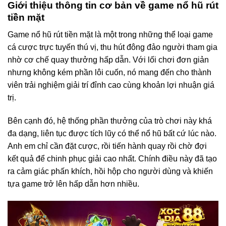
Giới thiệu thông tin cơ bản về game nổ hũ rút
tiền mặt
Game nổ hũ rút tiền mặt là một trong những thể loại game
cá cược trực tuyến thú vị, thu hút đông đảo người tham gia
nhờ cơ chế quay thưởng hấp dẫn. Với lối chơi đơn giản
nhưng không kém phần lôi cuốn, nó mang đến cho thành
viên trải nghiệm giải trí đỉnh cao cùng khoản lợi nhuận giá
trị.
Bên cạnh đó, hệ thống phần thưởng của trò chơi này khá
đa dạng, liên tục được tích lũy có thể nổ hũ bất cứ lúc nào.
Anh em chỉ cần đặt cược, rồi tiến hành quay rồi chờ đợi
kết quả để chinh phục giải cao nhất. Chính điều này đã tạo
ra cảm giác phấn khích, hồi hộp cho người dùng và khiến
tựa game trở lên hấp dẫn hơn nhiều.