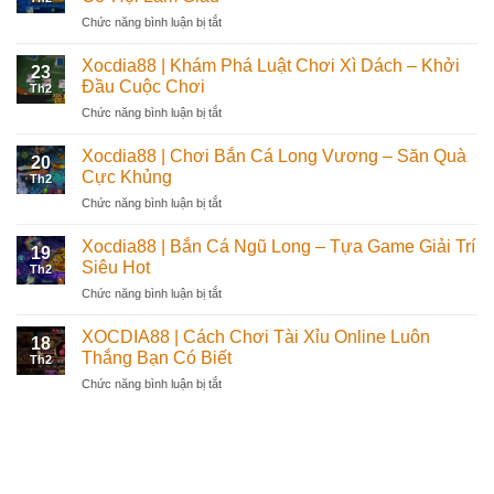
dẫn
Đơn
Chức năng bình luận bị tắt
ở
bạn
Giản,
Xocdia88
cách
Dễ
|
Xocdia88 | Khám Phá Luật Chơi Xì Dách – Khởi
chơi
Hiểu
23
Tham
tá
Đầu Cuộc Chơi
Th2
Gia
lả
Chức năng bình luận bị tắt
ở
Bắn
luôn
Xocdia88
Cá
thắng
|
Xocdia88 | Chơi Bắn Cá Long Vương – Săn Quà
777
20
Khám
–
Cực Khủng
Th2
Phá
Chớp
Chức năng bình luận bị tắt
ở
Luật
Ngay
Xocdia88
Chơi
Cơ
|
Xocdia88 | Bắn Cá Ngũ Long – Tựa Game Giải Trí
Xì
Hội
19
Chơi
Dách
Siêu Hot
Làm
Th2
Bắn
–
Giàu
Chức năng bình luận bị tắt
ở
Cá
Khởi
Xocdia88
Long
Đầu
|
XOCDIA88 | Cách Chơi Tài Xỉu Online Luôn
Vương
Cuộc
18
Bắn
–
Thắng Bạn Có Biết
Chơi
Th2
Cá
Săn
Chức năng bình luận bị tắt
ở
Ngũ
Quà
XOCDIA88
Long
Cực
|
–
Khủng
Cách
Tựa
Chơi
Game
Tài
Giải