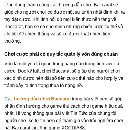
Ứng dụng thành công các hướng dẫn chơi Baccarat sẽ
giúp cho người chơi có được một sự tự tin nhất định khi ra
tay đặt cược. Khi lĩnh hội đủ mọi kiến thức nền tảng về
Baccarat, bạn sẽ có cho mình những chiến lược cụ thể và
chi tiết để chiến thắng và sẽ có được thật nhiều tiền
thưởng.
Chơi cược phải có quy tắc quản lý vốn đúng chuẩn
Vốn là một yếu tố quan trọng hàng đầu trong lĩnh vực cá
cược. Đọc kỹ luật chơi Baccarat sẽ
giúp cho người chơi
xác định được nên đặt số tiền cược thế nào cho hợp lý và
tránh xảy ra tình trạng thua lỗ nặng nề.
Các
hướng dẫn chơi Baccarat
trong bài viết trên sẽ góp
phần
định hướng cho game thủ cách chơi game hiệu quả
nhất. Hi vọng thông qua bài viết
Tin Tức
của chúng tôi,
người chơi sẽ tự tin hơn để tham gia vào trải nghiệm chơi
bài Baccarat tại cổng game XOCDIA88.