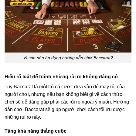
Vì sao nên áp dụng hướng dẫn chơi Baccarat?
Hiểu rõ luật để tránh những rủi ro không đáng có
Tuy Baccarat là một trò cá cược dựa vào độ may rủi của
người chơi, nhưng nếu bạn không biết gì về cách thức
chơi sẽ dễ dàng gặp phải các rủi ro ngoài ý muốn. Hướng
dẫn chơi Baccarat
sẽ giúp người chơi cách tối ưu được
những rủi ro này.
Tăng khả năng thắng cuộc