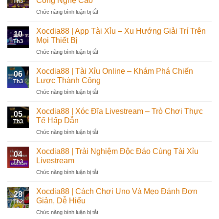
Công Nghệ Cao
Th3
Mã
–
Chức năng bình luận bị tắt
ở
Nổ
Cơ
Xocdia88
Hũ
Hội
|
Xocdia88 | App Tài Xỉu – Xu Hướng Giải Trí Trên
Club
Làm
10
Nổ
–
Mọi Thiết Bị
Giàu
Th3
Hũ
Liệu
Hấp
Chức năng bình luận bị tắt
ở
Ai
Có
Dẫn
Xocdia88
–
Thật
|
Xocdia88 | Tài Xỉu Online – Khám Phá Chiến
Tựa
Sự
06
App
Game
Lược Thành Công
Dễ
Th3
Tài
Đổi
Trúng?
Chức năng bình luận bị tắt
ở
Xỉu
Thưởng
Xocdia88
–
Công
|
Xocdia88 | Xóc Đĩa Livestream – Trò Chơi Thực
Xu
Nghệ
05
Tài
Hướng
Tế Hấp Dẫn
Cao
Th3
Xỉu
Giải
Chức năng bình luận bị tắt
ở
Online
Trí
Xocdia88
–
Trên
|
Xocdia88 | Trải Nghiệm Độc Đáo Cùng Tài Xỉu
Khám
Mọi
04
Xóc
Phá
Livestream
Thiết
Th3
Đĩa
Chiến
Bị
Chức năng bình luận bị tắt
ở
Livestream
Lược
Xocdia88
–
Thành
|
Xocdia88 | Cách Chơi Uno Và Mẹo Đánh Đơn
Trò
Công
28
Trải
Chơi
Giản, Dễ Hiểu
Th2
Nghiệm
Thực
Chức năng bình luận bị tắt
ở
Độc
Tế