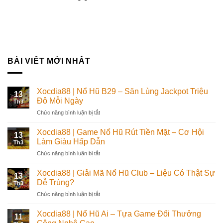
BÀI VIẾT MỚI NHẤT
Xocdia88 | Nổ Hũ B29 – Săn Lùng Jackpot Triệu
13
Đô Mỗi Ngày
Th3
Chức năng bình luận bị tắt
ở
Xocdia88
|
Xocdia88 | Game Nổ Hũ Rút Tiền Mặt – Cơ Hội
13
Nổ
Làm Giàu Hấp Dẫn
Th3
Hũ
Chức năng bình luận bị tắt
ở
B29
Xocdia88
–
|
Xocdia88 | Giải Mã Nổ Hũ Club – Liệu Có Thật Sự
Săn
13
Game
Lùng
Dễ Trúng?
Th3
Nổ
Jackpot
Chức năng bình luận bị tắt
ở
Hũ
Triệu
Xocdia88
Rút
Đô
|
Xocdia88 | Nổ Hũ Ai – Tựa Game Đổi Thưởng
Tiền
Mỗi
11
Giải
Mặt
Ngày