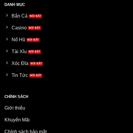
DANH MỤC
Bắn Cá
Casino
Nổ Hũ
Tài Xỉu
Xóc Đĩa
Tin Tức
CHÍNH SÁCH
Giới thiệu
Khuyến Mãi
Chính sách bảo mật