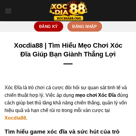
Bỏ
qua
nội
dung
ĐĂNG KÝ
ĐĂNG NHẬP
Xocdia88 | Tìm Hiểu Mẹo Chơi Xóc
Đĩa Giúp Bạn Giành Thắng Lợi
Xóc Đĩa là trò chơi cá cược đòi hỏi sự quan sát tinh tế và
chiến thuật hợp lý. Việc áp dụng
mẹo chơi Xóc Đĩa
đúng
cách giúp bet thủ tăng khả năng chiến thắng, quản lý vốn
hiệu quả và hạn chế rủi ro trong mỗi ván cược tại
Xocdia88
.
Tìm
hiểu game xóc đĩa và sức hút của trò