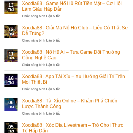
|
Xocdia88 | Game Nổ Hũ Rút Tiền Mặt – Cơ Hội
13
Nổ
Làm Giàu Hấp Dẫn
Th3
Hũ
Chức năng bình luận bị tắt
ở
B29
Xocdia88
–
|
Xocdia88 | Giải Mã Nổ Hũ Club – Liệu Có Thật Sự
Săn
13
Game
Lùng
Dễ Trúng?
Th3
Nổ
Jackpot
Chức năng bình luận bị tắt
ở
Hũ
Triệu
Xocdia88
Rút
Đô
|
Xocdia88 | Nổ Hũ Ai – Tựa Game Đổi Thưởng
Tiền
Mỗi
11
Giải
Mặt
Công Nghệ Cao
Ngày
Th3
Mã
–
Chức năng bình luận bị tắt
ở
Nổ
Cơ
Xocdia88
Hũ
Hội
|
Xocdia88 | App Tài Xỉu – Xu Hướng Giải Trí Trên
Club
Làm
10
Nổ
–
Mọi Thiết Bị
Giàu
Th3
Hũ
Liệu
Hấp
Chức năng bình luận bị tắt
ở
Ai
Có
Dẫn
Xocdia88
–
Thật
|
Xocdia88 | Tài Xỉu Online – Khám Phá Chiến
Tựa
Sự
06
App
Game
Lược Thành Công
Dễ
Th3
Tài
Đổi
Trúng?
Chức năng bình luận bị tắt
ở
Xỉu
Thưởng
Xocdia88
–
Công
|
Xocdia88 | Xóc Đĩa Livestream – Trò Chơi Thực
Xu
Nghệ
05
Tài
Hướng
Tế Hấp Dẫn
Cao
Th3