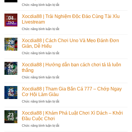
Xỉu
Giải
Chức năng bình luận bị tắt
ở
Online
Trí
Xocdia88
–
Trên
|
Xocdia88 | Trải Nghiệm Độc Đáo Cùng Tài Xỉu
Khám
Mọi
04
Xóc
Phá
Livestream
Thiết
Th3
Đĩa
Chiến
Bị
Chức năng bình luận bị tắt
ở
Livestream
Lược
Xocdia88
–
Thành
|
Xocdia88 | Cách Chơi Uno Và Mẹo Đánh Đơn
Trò
Công
28
Trải
Chơi
Giản, Dễ Hiểu
Th2
Nghiệm
Thực
Chức năng bình luận bị tắt
ở
Độc
Tế
Xocdia88
Đáo
Hấp
|
Xocdia88 | Hướng dẫn bạn cách chơi tá lả luôn
Cùng
Dẫn
26
Cách
Tài
thắng
Th2
Chơi
Xỉu
Chức năng bình luận bị tắt
ở
Uno
Livestream
Xocdia88
Và
|
Xocdia88 | Tham Gia Bắn Cá 777 – Chớp Ngay
Mẹo
25
Hướng
Đánh
Cơ Hội Làm Giàu
Th2
dẫn
Đơn
Chức năng bình luận bị tắt
ở
bạn
Giản,
Xocdia88
cách
Dễ
|
Xocdia88 | Khám Phá Luật Chơi Xì Dách – Khởi
chơi
Hiểu
23
Tham
tá
Đầu Cuộc Chơi
Th2
Gia
lả
Chức năng bình luận bị tắt
ở
Bắn
luôn
Xocdia88
Cá