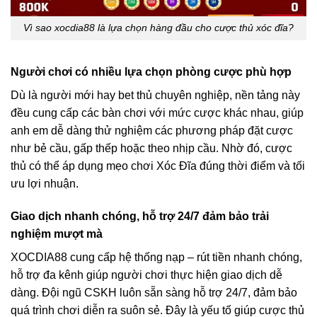
Vì sao xocdia88 là lựa chọn hàng đầu cho cược thủ xóc đĩa?
Người chơi có nhiều lựa chọn phòng cược phù hợp
Dù là người mới hay bet thủ chuyên nghiệp, nền tảng này
đều cung cấp các bàn chơi với mức cược khác nhau, giúp
anh em dễ dàng thử nghiệm các phương pháp đặt cược
như bẻ cầu, gấp thếp hoặc theo nhịp cầu. Nhờ đó, cược
thủ có thể áp dụng mẹo chơi Xóc Đĩa đúng thời điểm và tối
ưu lợi nhuận.
Giao
dịch nhanh chóng, hỗ trợ 24/7 đảm bảo trải
nghiệm mượt mà
XOCDIA88 cung cấp hệ thống nạp – rút tiền nhanh chóng,
hỗ trợ đa kênh giúp người chơi thực hiện giao dịch dễ
dàng. Đội ngũ CSKH luôn sẵn sàng hỗ trợ 24/7, đảm bảo
quá trình chơi diễn ra suôn sẻ. Đây là yếu tố giúp cược thủ